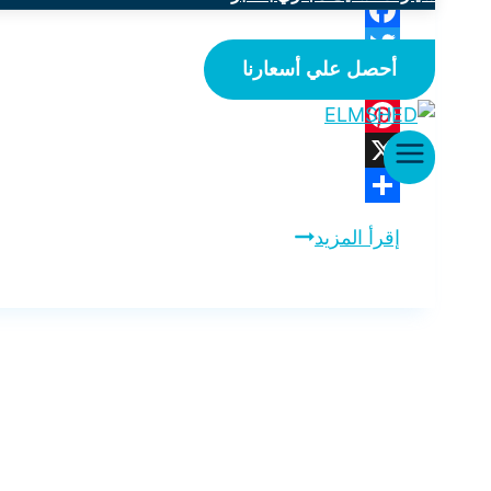
Facebook
أحصل علي أسعارنا
Twitter
WhatsApp
Pinterest
X
Share
شركة
إقرأ المزيد
تسليك
غرف
التفتيش
بأبقيق