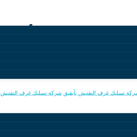
غرف التفتيش بأبقيق
كة تسليك غرف التفتيش بأبقيق
شركة تسليك غرف التفتيش ب
تفتيش يعتمد على نوع الانسداد ومدى تعقيده. يمكن استخدام