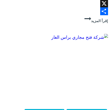
Pinterest
X
شركة
Share
إقرأ المزيد
تسليك
مجاري