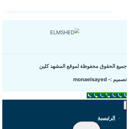
خطوط
الغاز
بالقطيف
جميع الحقوق محفوظة لموقع المشهد كلين
تصميم :- monaelsayed
Call Now Button
الرئيسية
تبديل