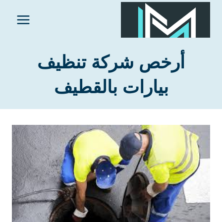
لتجاوز
لى
لمحتوى
أرخص شركة تنظيف
بيارات بالقطيف