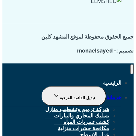
جميع الحقوق محفوظة لموقع المشهد كلين
تصميم :- monaelsayed
الرئيسية
خدماتنا
تبديل القائمة الفرعية
شركة ترميم وتشطيب منازل
تسليك المجاري والبيارات
كشف تسربات المياه
مكافحة حشرات منزلية
عزل الاسطح