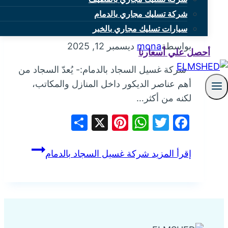
شركة تسليك مجاري بالدمام
شركة غسيل السجاد بالدمام
سيارات تسليك مجاري بالخبر
بواسطة
mona
ديسمبر 12, 2025
أحصل علي أسعارنا
شركة غسيل السجاد بالدمام:- يُعدّ السجاد من
أهم عناصر الديكور داخل المنازل والمكاتب،
لكنه من أكثر…
Share
Pinterest
WhatsApp
X
Facebook
Twitter
إقرأ المزيد
شركة غسيل السجاد بالدمام