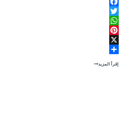
Facebook
Twitter
WhatsApp
Pinterest
X
Share
شركة
إقرأ المزيد
فتح
بيارات
بالظهران