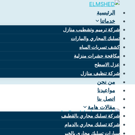
التجاوز
إلى
الرئيسية
المحتوى
خدماتنا
شركة ترميم وتشطيب منازل
تسليك المجاري والبيارات
كشف تسربات المياه
أرخص ش
مكافحة حشرات منزلية
عزل الاسطح
شركة تنظيف منازل
من نحن
مواعيدنا
اتصل بنا
مقالات هامة
شركة تسليك مجاري بالقطيف
شركة تسليك مجاري بالدمام
سيارات تسليك مجاري بالخبر