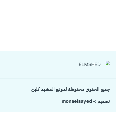
جميع الحقوق محفوظة لموقع المشهد كلين
تصميم :- monaelsayed
Call Now Button