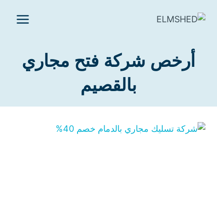
لتجاوز
لى
لمحتوى
أرخص شركة فتح مجاري
بالقصيم