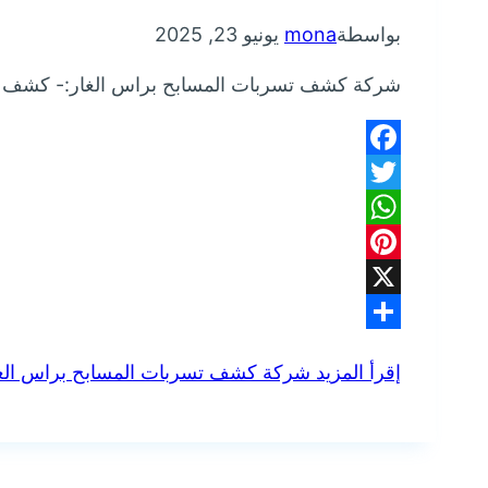
بواسطة
mona
يونيو 23, 2025
شركة كشف تسربات المسابح براس الغار:- كشف ت
Facebook
Twitter
WhatsApp
Pinterest
X
Share
إقرأ المزيد
شركة كشف تسربات المسابح براس الغ