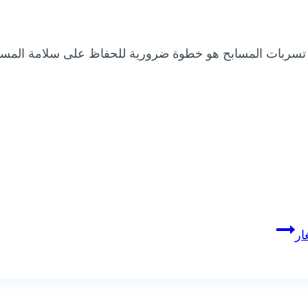
سربات المسابح هو خطوة ضرورية للحفاظ على سلامة المس
ار