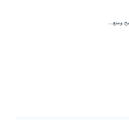
بح ومنع…