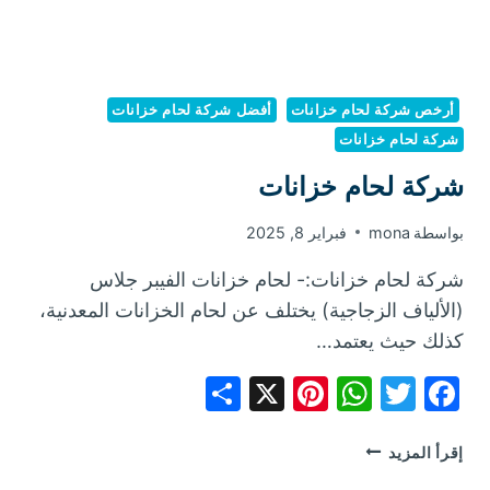
أرخص شركة لحام خزانات
أفضل شركة لحام خزانات
شركة لحام خزانات
شركة لحام خزانات
بواسطة
mona
فبراير 8, 2025
شركة لحام خزانات:- لحام خزانات الفيبر جلاس
(الألياف الزجاجية) يختلف عن لحام الخزانات المعدنية،
كذلك حيث يعتمد…
Share
Pinterest
WhatsApp
X
Facebook
Twitter
شركة
إقرأ المزيد
لحام