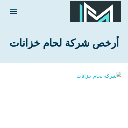
لتجاوز
لى
لمحتوى
أرخص شركة لحام خزانات