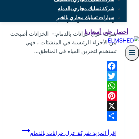
شركة عزل خزانات بالدمام
شركة تسليك مجاري بالدمام
سيارات تسليك مجاري بالخبر
بواسطة
mona
نوفمبر 26, 2024
أحصل علي أسعارنا
شركة عزل خزانات بالدمام:- الخزانات أصبحت
من الأجزاء الرئيسية في المنشئات ، فهي
تستخدم لتخزين المياه في المناطق…
Facebook
Twitter
WhatsApp
Pinterest
X
Share
إقرأ المزيد
شركة عزل خزانات بالدمام