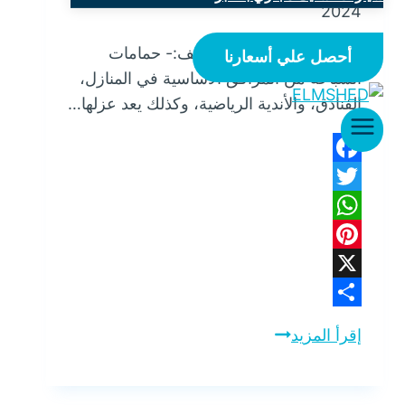
2024
شركة عزل مسابح بالقطيف:- حمامات
أحصل علي أسعارنا
السباحة من المرافق الأساسية في المنازل،
الفنادق، والأندية الرياضية، وكذلك يعد عزلها…
Facebook
Twitter
WhatsApp
Pinterest
X
Share
إقرأ المزيد
شركة
عزل
مسابح