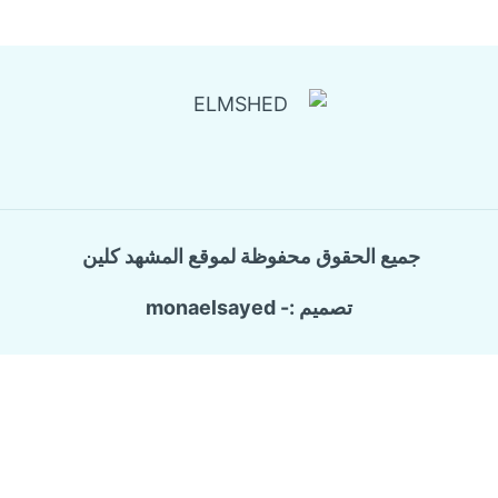
جميع الحقوق محفوظة لموقع المشهد كلين
تصميم :- monaelsayed
Call Now Button
الرئيسية
تبديل
خدماتنا