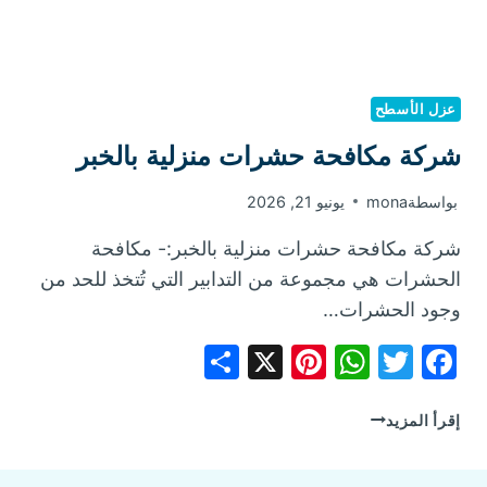
عزل الأسطح
شركة مكافحة حشرات منزلية بالخبر
بواسطة
mona
يونيو 21, 2026
شركة مكافحة حشرات منزلية بالخبر:- مكافحة
الحشرات هي مجموعة من التدابير التي تُتخذ للحد من
وجود الحشرات…
Share
Pinterest
WhatsApp
X
Facebook
Twitter
شركة
إقرأ المزيد
مكافحة
حشرات