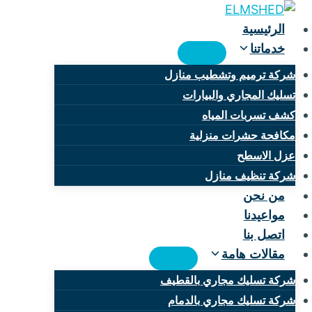
لتجاوز
لى
الرئيسية
لمحتوى
خدماتنا
شركة ترميم وتشطيب منازل
تسليك المجاري والبيارات
كشف تسربات المياه
مكافحة حشرات منزلية
عزل الاسطح
شركة تنظيف منازل
من نحن
مواعيدنا
اتصل بنا
مقالات هامة
شركة تسليك مجاري بالقطيف
شركة تسليك مجاري بالدمام