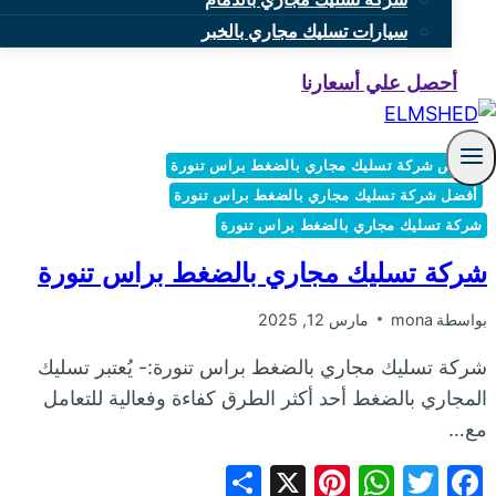
سيارات تسليك مجاري بالخبر
أحصل علي أسعارنا
أرخص شركة تسليك مجاري بالضغط براس تنورة
أفضل شركة تسليك مجاري بالضغط براس تنورة
شركة تسليك مجاري بالضغط براس تنورة
شركة تسليك مجاري بالضغط براس تنورة
بواسطة
mona
مارس 12, 2025
شركة تسليك مجاري بالضغط براس تنورة:- يُعتبر تسليك
المجاري بالضغط أحد أكثر الطرق كفاءة وفعالية للتعامل
مع…
Share
Pinterest
WhatsApp
X
Facebook
Twitter