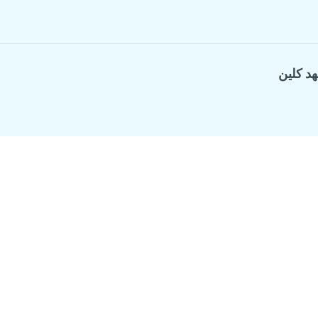
هد كلين