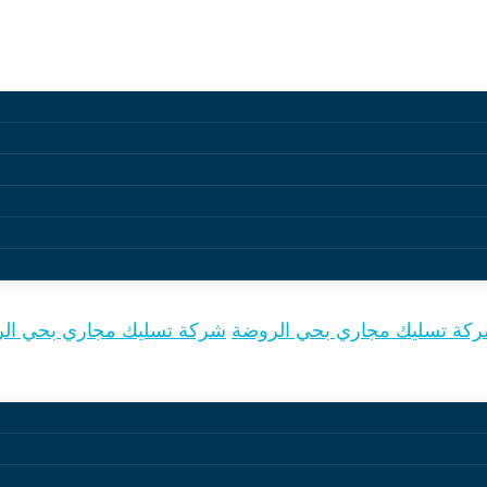
مجاري بحي الروضة
كة تسليك مجاري بحي الروضة
شركة تسليك مجاري بحي ال
يك المجاري بحي الروضة من الخدمات الأساسية للحفاظ على