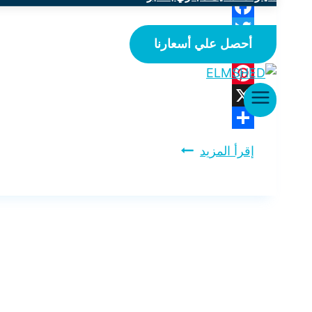
Facebook
أحصل علي أسعارنا
Twitter
WhatsApp
Pinterest
X
Share
شركة
إقرأ المزيد
تسليك
مجاري
بحي
الروضة