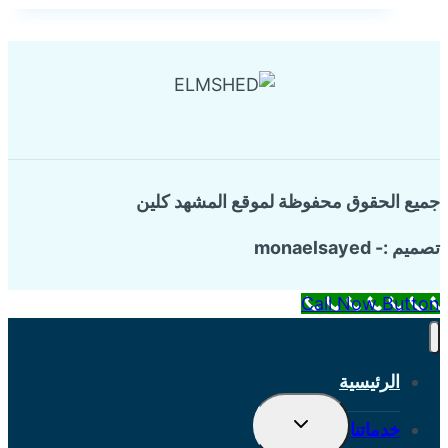
بالطائف
جميع الحقوق محفوظة لموقع المشهد كلين
تصميم :- monaelsayed
Call Now Button
الرئيسية
تبديل
خدماتنا
القائمة