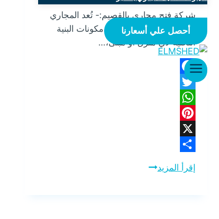
شركة فتح مجاري بالقصيم:- تُعد المجاري
والصرف الصحي من أهم مكونات البنية
أحصل علي أسعارنا
التحتية لأي منزل أو مبنى،…
Facebook
Twitter
WhatsApp
Pinterest
X
Share
إقرأ المزيد
شركة
فتح
مجاري
بالقصيم