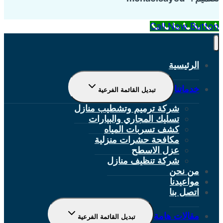
Call Now Button
الرئيسية
خدماتنا
تبديل القائمة الفرعية
شركة ترميم وتشطيب منازل
تسليك المجاري والبيارات
كشف تسربات المياه
مكافحة حشرات منزلية
عزل الاسطح
شركة تنظيف منازل
من نحن
مواعيدنا
اتصل بنا
مقالات هامة
تبديل القائمة الفرعية