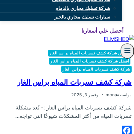
شركة تسليك مجاري بالدمام
سيارات تسليك مجاري بالخبر
أحصل علي أسعارنا
أرخص شركة كشف تسربات المياه براس الغار
أفضل شركة كشف تسربات المياه براس الغار
شركة كشف تسربات المياه براس الغار
شركة كشف تسربات المياه براس الغار
بواسطة
mona
نوفمبر 3, 2025
شركة كشف تسربات المياه براس الغار :- تُعد مشكلة
تسربات المياه من أكثر المشكلات شيوعًا التي تواجه…