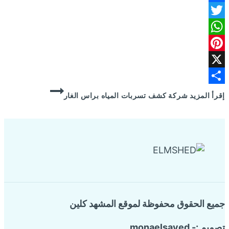
Facebook
Twitter
WhatsApp
Pinterest
X
Share
إقرأ المزيد
شركة كشف تسربات المياه براس الغار
جميع الحقوق محفوظة لموقع المشهد كلين
تصميم :- monaelsayed