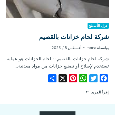
عزل الأسطح
شركة لحام خزانات بالقصيم
بواسطة
mona
أغسطس 18, 2025
شركة لحام خزانات بالقصيم :- لحام الخزانات هو عملية
تستخدم لإصلاح أو تصنيع خزانات من مواد معدنية…
Share
Pinterest
WhatsApp
X
Facebook
Twitter
شركة
إقرأ المزيد
لحام
خزانات
بالقصيم