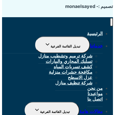
تصميم :- monaelsayed
الرئيسية
خدماتنا
تبديل القائمة الفرعية
شركة ترميم وتشطيب منازل
تسليك المجاري والبيارات
كشف تسربات المياه
مكافحة حشرات منزلية
عزل الاسطح
شركة تنظيف منازل
من نحن
مواعيدنا
اتصل بنا
مقالات هامة
تبديل القائمة الفرعية