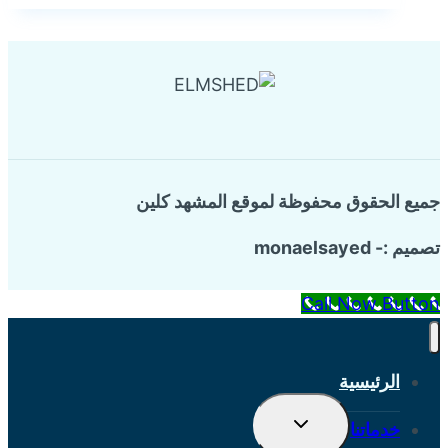
بالدمام
جميع الحقوق محفوظة لموقع المشهد كلين
تصميم :- monaelsayed
Call Now Button
الرئيسية
تبديل
خدماتنا
القائمة