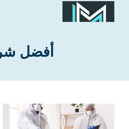
لتجاوز
لى
لمحتوى
أفضل شرك