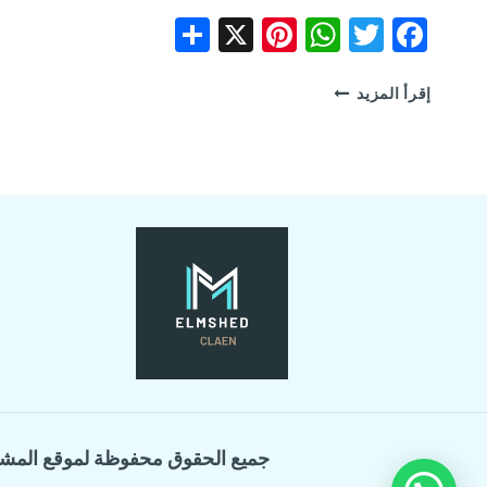
Share
Pinterest
WhatsApp
X
Facebook
Twitter
شركة
إقرأ المزيد
مكافحة
حشرات
بالقطيف
جميع الحقوق محفوظة لموقع المش