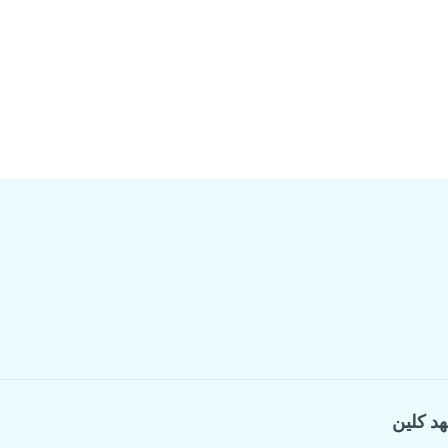
هد كلين