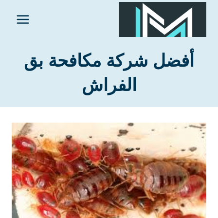
لتجاوز
لى
لمحتوى
أفضل شركة مكافحة بق
الفراش