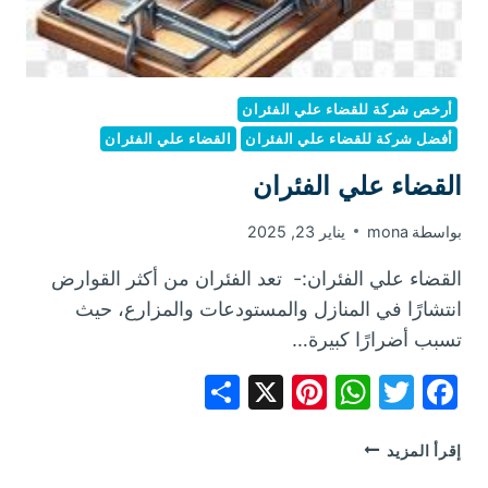
أرخص شركة للقضاء علي الفئران
أفضل شركة للقضاء علي الفئران
القضاء علي الفئران
القضاء علي الفئران
بواسطة
mona
يناير 23, 2025
القضاء علي الفئران:- تعد الفئران من أكثر القوارض
انتشارًا في المنازل والمستودعات والمزارع، حيث
تسبب أضرارًا كبيرة…
Share
Pinterest
WhatsApp
X
Facebook
Twitter
القضاء
إقرأ المزيد
علي