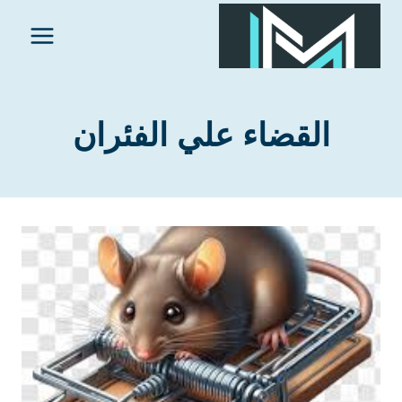
لتجاوز
لى
لمحتوى
القضاء علي الفئران