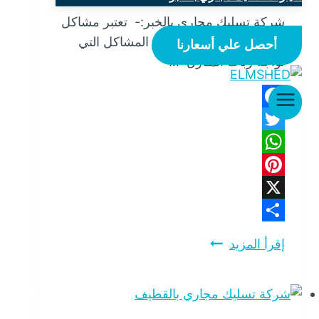
شركة تسليك مجاري بالخبر:- تعتبر مشاكل
الصرف الصحي , من أكثر المشاكل التي
أحصل علي أسعارنا
تواجه ربات المنازل ”…
Facebook
Twitter
WhatsApp
Pinterest
X
Share
إقرأ المزيد
شركة
تسليك
مجاري
بالخبر