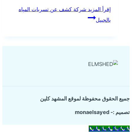
Share
إقرأ المزيد
شركة كشف عن تسربات المياه
بالجبيل
جميع الحقوق محفوظة لموقع المشهد كلين
تصميم :- monaelsayed
Call Now Button