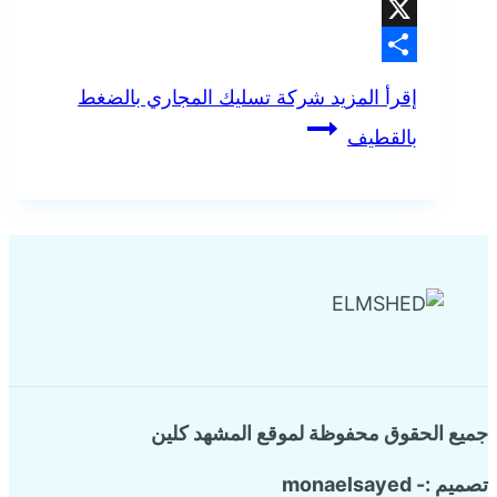
Pinterest
X
Share
إقرأ المزيد
شركة تسليك المجاري بالضغط
بالقطيف
جميع الحقوق محفوظة لموقع المشهد كلين
تصميم :- monaelsayed