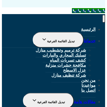
Call Now Button
الرئيسية
خدماتنا
تبديل القائمة الفرعية
شركة ترميم وتشطيب منازل
تسليك المجاري والبيارات
كشف تسربات المياه
مكافحة حشرات منزلية
عزل الاسطح
شركة تنظيف منازل
من نحن
مواعيدنا
اتصل بنا
مقالات هامة
تبديل القائمة الفرعية