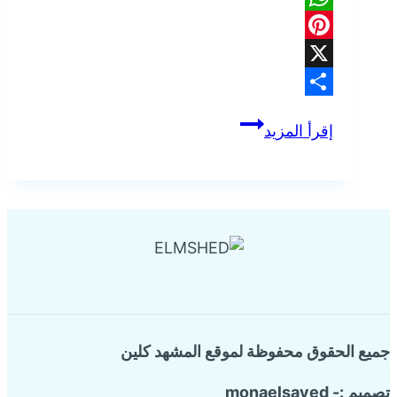
WhatsApp
Pinterest
X
Share
شركة
إقرأ المزيد
تسليك
صرف
صحي
بالدمام
جميع الحقوق محفوظة لموقع المشهد كلين
تصميم :- monaelsayed