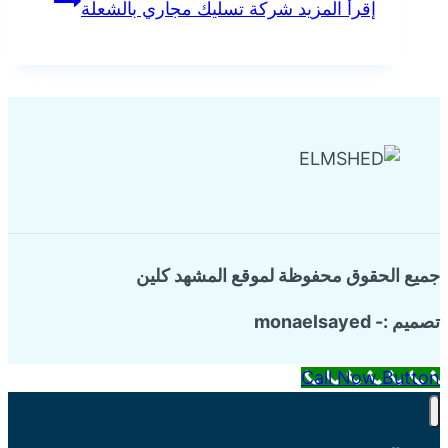
إقرأ المزيد
شركة تسليك مجاري بالشعلة
جميع الحقوق محفوظة لموقع المشهد كلين
تصميم :- monaelsayed
Call Now Button