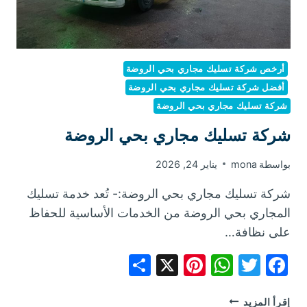
أرخص شركة تسليك مجاري بحي الروضة
أفضل شركة تسليك مجاري بحي الروضة
شركة تسليك مجاري بحي الروضة
شركة تسليك مجاري بحي الروضة
بواسطة
mona
يناير 24, 2026
شركة تسليك مجاري بحي الروضة:- تُعد خدمة تسليك
المجاري بحي الروضة من الخدمات الأساسية للحفاظ
على نظافة…
Share
Pinterest
WhatsApp
X
Facebook
Twitter
شركة
إقرأ المزيد