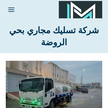
لتجاوز
لى
لمحتوى
شركة تسليك مجاري بحي
الروضة