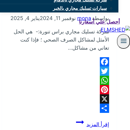
شركة تسليك مجاري براس تنورة
سيارات تسليك مجاري بالخبر
بواسطة
mona
نوفمبر 11, 2024
يناير 4, 2025
أحصل علي أسعارنا
شركة تسليك مجاري براس تنورة:- هي الحل
الأمثل لمشاكل الصرف الصحي ؛ فإذا كنت
تعاني من مشاكل…
Facebook
Twitter
WhatsApp
Pinterest
X
Share
شركة
إقرأ المزيد
تسليك