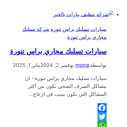
مجاري
براس
تنورة
سيارات تسليك براس تنورة
شركة تسليك
مجاري براس تنورة
سيارات تسليك مجاري براس تنورة
بواسطة
mona
نوفمبر 2, 2024
يناير 1, 2025
سيارات تسليك مجاري براس تنورة:- ان
مشاكل الصرف الصحي تكون من أكثر
المشاكل التي تكون سبب في ازعاج…
Facebook
Twitter