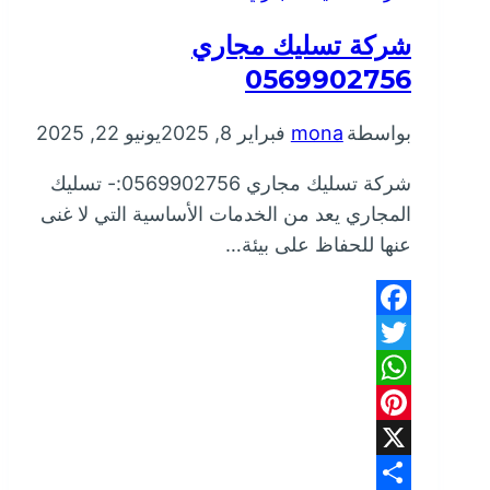
شركة تسليك مجاري
0569902756
بواسطة
mona
فبراير 8, 2025
يونيو 22, 2025
شركة تسليك مجاري 0569902756:- تسليك
المجاري يعد من الخدمات الأساسية التي لا غنى
عنها للحفاظ على بيئة…
Facebook
Twitter
WhatsApp
Pinterest
X