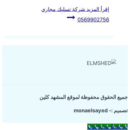
Share
إقرأ المزيد
شركة تسليك مجاري
0569902756
جميع الحقوق محفوظة لموقع المشهد كلين
تصميم :- monaelsayed
Call Now Button