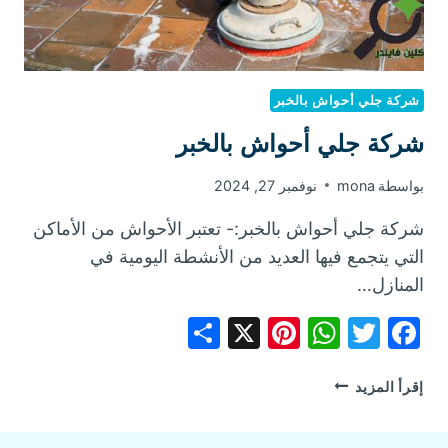
شركة جلي أحواش بالخبر
شركة جلي أحواش بالخبر
بواسطة
mona
نوفمبر 27, 2024
شركة جلي أحواش بالخبر:- تعتبر الأحواش من الأماكن
التي يتجمع فيها العديد من الأنشطة اليومية في
المنازل…
Share
Pinterest
WhatsApp
X
Facebook
Twitter
شركة
إقرأ المزيد
جلي
أحواش