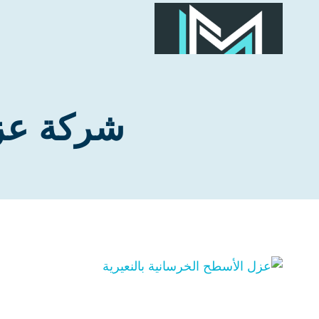
لتجاوز
لى
لمحتوى
شركة عزل