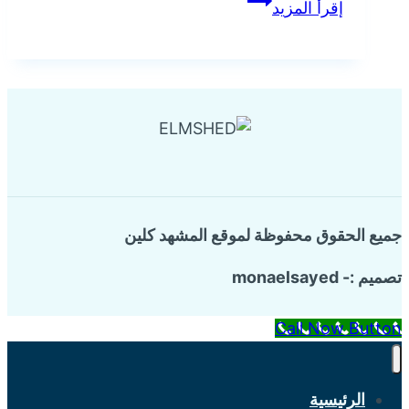
إقرأ المزيد
الأسطح
الخرسانية
بالإحساء
جميع الحقوق محفوظة لموقع المشهد كلين
تصميم :- monaelsayed
Call Now Button
الرئيسية