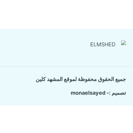
جميع الحقوق محفوظة لموقع المشهد كلين
تصميم :- monaelsayed
Call Now Button
الرئيسية