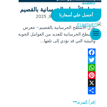
بالقصيم
عزل الأسطح الخرسانية بالقصيم
أحصل علي أسعارنا
بواسطة
mona
أغسطس 9, 2025
عزل الأسطح الخرسانية بالقصيم:- تتعرض
الأسطح الخرسانية للعديد من العوامل الجوية
والبيئية التي قد تؤدي إلى تلفها…
Facebook
Twitter
WhatsApp
Pinterest
X
Share
إقرأ المزيد
عزل