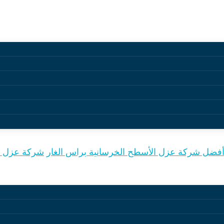
ية براس الغار
فضل شركة عزل الأسطح الخرسانية براس الغار
شركة عزل ال
الخرسانية للعديد من العوامل الجوية والبيئية التي قد تؤدي