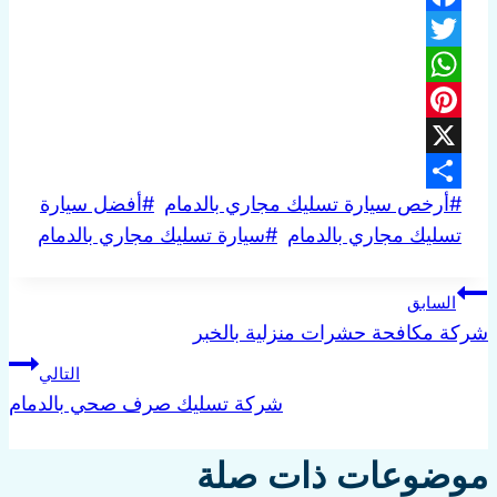
Facebook
Twitter
WhatsApp
Pinterest
X
وسوم
#
أرخص سيارة تسليك مجاري بالدمام
#
أفضل سيارة
Share
المقال:
تسليك مجاري بالدمام
#
سيارة تسليك مجاري بالدمام
تصفّح
السابق
شركة مكافحة حشرات منزلية بالخبر
المقالات
التالي
شركة تسليك صرف صحي بالدمام
موضوعات ذات صلة