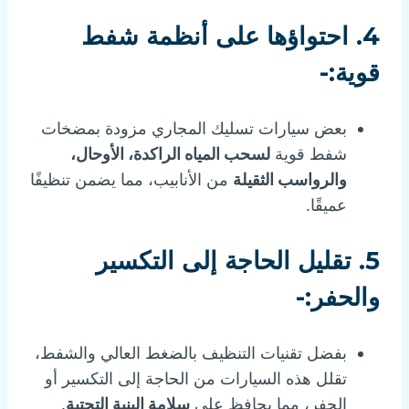
4.
احتواؤها على أنظمة شفط
قوية:-
بعض سيارات تسليك المجاري مزودة بمضخات
شفط قوية
لسحب المياه الراكدة، الأوحال،
والرواسب الثقيلة
من الأنابيب، مما يضمن تنظيفًا
عميقًا.
5.
تقليل الحاجة إلى التكسير
والحفر:-
بفضل تقنيات التنظيف بالضغط العالي والشفط،
تقلل هذه السيارات من الحاجة إلى التكسير أو
الحفر، مما يحافظ على
سلامة البنية التحتية
.