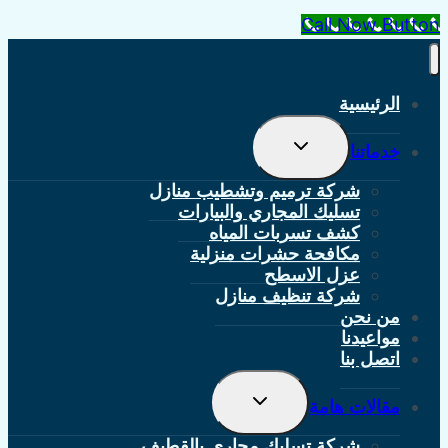
Call Now Button
الرئيسية
تبديل
خدماتنا
القائمة
الفرعية
شركة ترميم وتشطيب منازل
تسليك المجاري والبيارات
كشف تسربات المياه
مكافحة حشرات منزلية
عزل الاسطح
شركة تنظيف منازل
من نحن
مواعيدنا
اتصل بنا
تبديل
مقالات هامة
القائمة
الفرعية
شركة تسليك مجاري بالقطيف