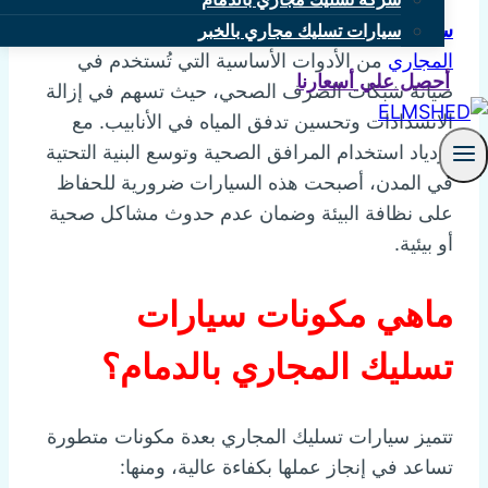
سيارة تسليك مجاري بالدمام:
تعد
سيارات تسليك
سيارات تسليك مجاري بالخبر
المجاري
من الأدوات الأساسية التي تُستخدم في
أحصل علي أسعارنا
صيانة شبكات الصرف الصحي، حيث تسهم في إزالة
الانسدادات وتحسين تدفق المياه في الأنابيب. مع
ازدياد استخدام المرافق الصحية وتوسع البنية التحتية
في المدن، أصبحت هذه السيارات ضرورية للحفاظ
على نظافة البيئة وضمان عدم حدوث مشاكل صحية
أو بيئية.
ماهي مكونات سيارات
تسليك المجاري بالدمام؟
تتميز سيارات تسليك المجاري بعدة مكونات متطورة
تساعد في إنجاز عملها بكفاءة عالية، ومنها: