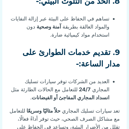
8.
الحد من التلوث البيئي:-
تساهم في الحفاظ على البيئة عبر إزالة النفايات
والمواد العالقة بطريقة
آمنة وصحية
دون
استخدام مواد كيميائية ضارة.
9.
تقديم خدمات الطوارئ على
مدار الساعة:-
العديد من الشركات توفر سيارات تسليك
المجاري
24/7
للتعامل مع الحالات الطارئة مثل
انسداد المجاري المفاجئ أو الفيضانات
.
تعد سيارات تسليك المجاري
حلاً مثاليًا وسريعًا
للتعامل
مع مشاكل الصرف الصحي، حيث توفر أداءً فعالًا،
تقلل من الأضرار البيئية، وتساعد في الحفاظ على