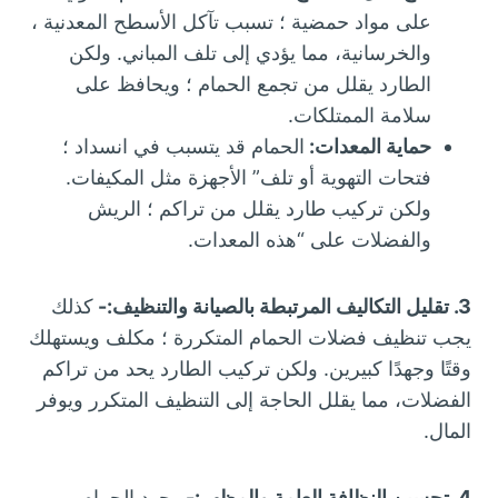
على مواد حمضية ؛ تسبب تآكل الأسطح المعدنية ،
والخرسانية، مما يؤدي إلى تلف المباني.
ولكن
الطارد يقلل من تجمع الحمام ؛ ويحافظ على
سلامة الممتلكات.
حماية المعدات:
الحمام قد يتسبب في انسداد ؛
فتحات التهوية أو تلف” الأجهزة مثل المكيفات.
ولكن تركيب طارد يقلل من تراكم ؛ الريش
والفضلات على “هذه المعدات.
3. تقليل التكاليف المرتبطة بالصيانة والتنظيف:-
كذلك
يجب تنظيف فضلات الحمام المتكررة ؛ مكلف ويستهلك
وقتًا وجهدًا كبيرين. ولكن تركيب الطارد يحد من تراكم
الفضلات، مما يقلل الحاجة إلى التنظيف المتكرر ويوفر
المال.
4. تحسين النظافة العامة والمظهر:-
وجود الحمام