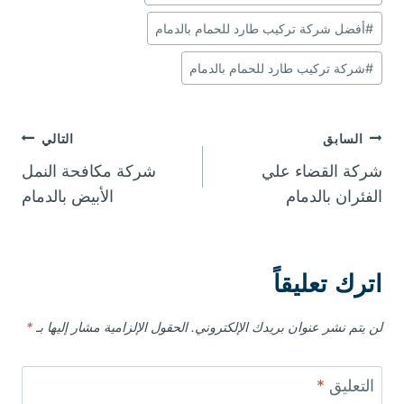
e
e
s
er
e
المقال:
st
A
b
#
أفضل شركة تركيب طارد للحمام بالدمام
p
o
#
شركة تركيب طارد للحمام بالدمام
p
o
k
تصفّح
السابق
التالي
شركة القضاء علي
شركة مكافحة النمل
المقالات
الفئران بالدمام
الأبيض بالدمام
اترك تعليقاً
لن يتم نشر عنوان بريدك الإلكتروني.
الحقول الإلزامية مشار إليها بـ
*
التعليق
*