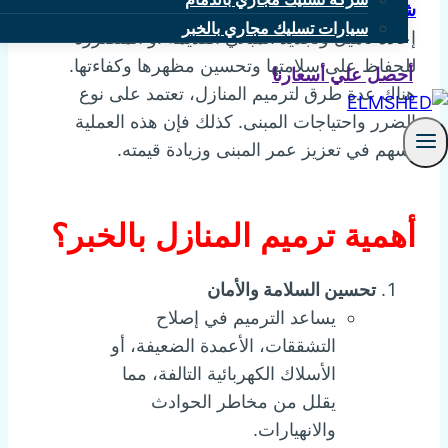
شركة ترميم منازل بالخب
ر:
– ترميم المنازل هو عملية
سيارات تسليك مجاري بالخبر
إعادة تأهيل وتجديد المباني القديمة أو المتضررة
للحفاظ على سلامتها وتحسين مظهرها وكفاءتها.
أحصل علي أسعارنا
هناك عدة طرق لترميم المنازل، تعتمد على نوع
الضرر واحتياجات المبنى. كذلك فإن هذه العملية
تسهم في تعزيز عمر المبنى وزيادة قيمته.
أهمية ترميم المنازل بالخبر؟
تحسين السلامة والأمان
يساعد الترميم في إصلاح
التشققات، الأعمدة الضعيفة، أو
الأسلاك الكهربائية التالفة، مما
يقلل من مخاطر الحوادث
والانهيارات.