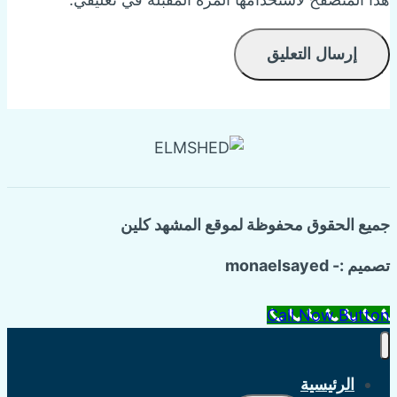
جميع الحقوق محفوظة لموقع المشهد كلين
تصميم :- monaelsayed
Call Now Button
الرئيسية