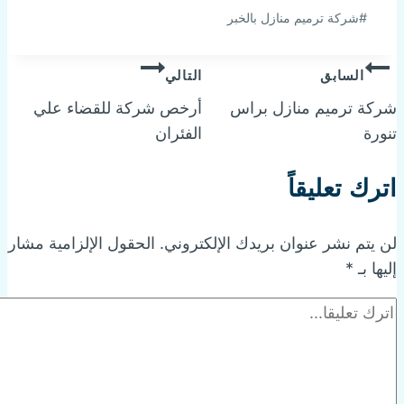
#
شركة ترميم منازل بالخبر
تصفّح
السابق
التالي
شركة ترميم منازل براس
أرخص شركة للقضاء علي
المقالات
تنورة
الفئران
اترك تعليقاً
لن يتم نشر عنوان بريدك الإلكتروني.
الحقول الإلزامية مشار
إليها بـ
*