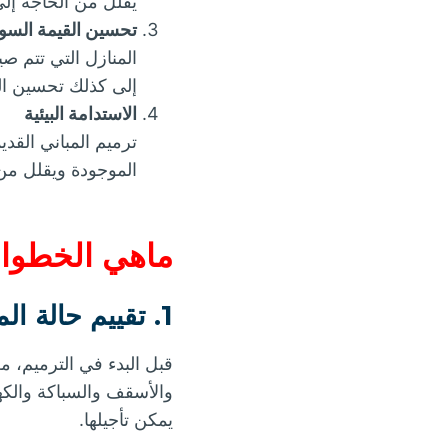
يقلل من الحاجة إلى 
تحسين القيمة السو
المنازل التي تتم ص
إلى كذلك تحسين الم
الاستدامة البيئية
ترميم المباني القديم
الموجودة ويقلل من ا
ماهي الخطوات 
1. تقييم حالة المنزل:-
قبل البدء في الترميم، 
والأسقف والسباكة والكهر
يمكن تأجيلها.