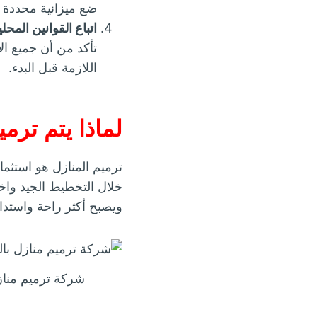
ضع ميزانية محددة و
اتباع القوانين المحلي
تأكد من أن جميع الأ
اللازمة قبل البدء.
لماذا يتم ترمي
ترميم المنازل هو استثما
خلال التخطيط الجيد واختي
ويصبح أكثر راحة واستدا
شركة ترميم مناز