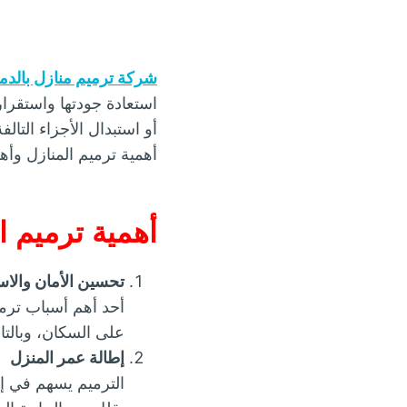
شركة ترميم منازل بالدما
استعادة جودتها واستقرا
أو استبدال الأجزاء التال
أهمية ترميم المنازل وأه
أهمية ترميم ا
تحسين الأمان والاس
أحد أهم أسباب ترمي
على السكان، وبالتا
إطالة عمر المنزل
الترميم يسهم في إط