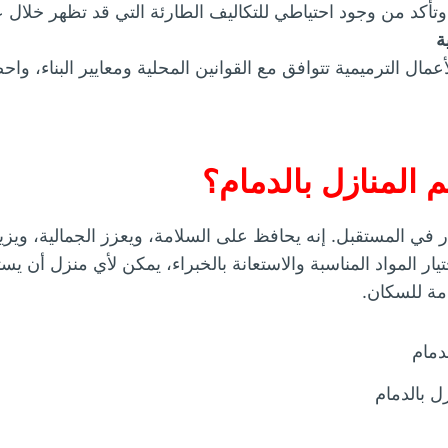
تأكد من وجود احتياطي للتكاليف الطارئة التي قد تظهر خلال عم
ة
عمال الترميمية تتوافق مع القوانين المحلية ومعايير البناء، و
م المنازل بالدمام؟
ر في المستقبل. إنه يحافظ على السلامة، ويعزز الجمالية، ويزي
ار المواد المناسبة والاستعانة بالخبراء، يمكن لأي منزل أن يس
مة للسكان.
ل بالدمام