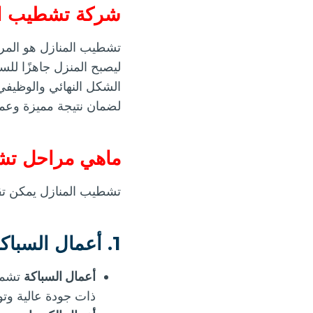
شركة تشطيب الم
تشطيب المنازل هو المرحل
ليصبح المنزل جاهزًا لل
الشكل النهائي والوظيفي
لضمان نتيجة مميزة وعمل
ماهي مراحل تشط
تشطيب المنازل يمكن تق
1. أعمال السباكة والكهرباء:-
أعمال السباكة
تشمل 
ذات جودة عالية وت