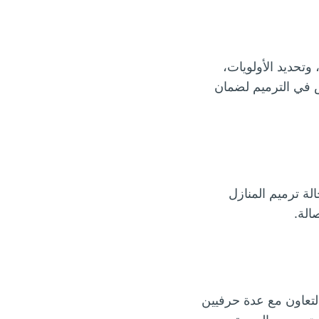
وتحديد الأولويات،
 في الترميم لضمان
الة ترميم المنازل
الة.
التعاون مع عدة حرفيين