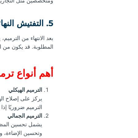
ومتخصصين مثل النجارين،
5. التفتيش النهائي وضمان الجودة:-
بعد الانتهاء من الترميم
المطلوبة. قد يكون من ال
أهم أنواع ترمي
الترميم الهيكلي
يركز على إصلاح اله
الترميم ضروريًا إذا
الترميم الجمالي
يشمل تحسين المظهر
وتحسين الإضاءة، واس