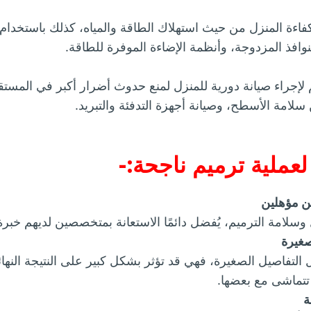
ءة المنزل من حيث استهلاك الطاقة والمياه، كذلك باستخدام 
نوافذ المزدوجة، وأنظمة الإضاءة الموفرة للطاقة.
م لإجراء صيانة دورية للمنزل لمنع حدوث أضرار أكبر في المس
ن سلامة الأسطح، وصيانة أجهزة التدفئة والتبريد.
عملية ترميم ناجحة:-
ن مؤهلين
سلامة الترميم، يُفضل دائمًا الاستعانة بمتخصصين لديهم خبرة
صغيرة
ل التفاصيل الصغيرة، فهي قد تؤثر بشكل كبير على النتيجة النهائي
 تتماشى مع بعضها.
ة