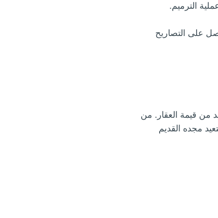
لية الترميم.
احصل على التصاريح
د من قيمة العقار. من
تعيد مجده القديم