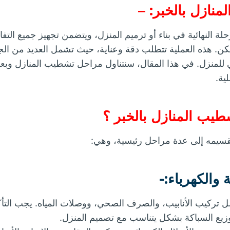
نازل بالخبر: –
ة النهائية في بناء أو ترميم المنزل، ويتضمن تجهيز جميع التفا
سكن. هذه العملية تتطلب دقة وعناية، حيث تشمل العديد من الج
 للمنزل. في هذا المقال، سنتناول مراحل تشطيب المنازل وبعض
ية.
يب المنازل بالخبر ؟
سيمه إلى عدة مراحل رئيسية، وهي:
تركيب الأنابيب، والصرف الصحي، ووصلات المياه. يجب التأك
وزيع السباكة بشكل يتناسب مع تصميم المنزل.