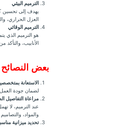
الترميم البيئي
يهدف إلى تحسين كفا
العزل الحراري، وال
الترميم الوقائي
هو الترميم الذي يت
الأنابيب، والتأكد م
بعض النصائح ل
الاستعانة بمتخصصي
لضمان جودة العمل و
مراعاة التفاصيل ال
عند الترميم، لا تهم
والمواد، والتصاميم
تحديد ميزانية مناسب