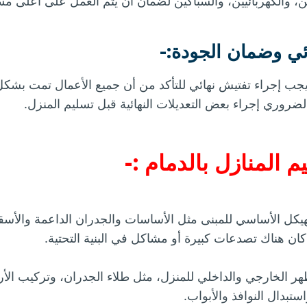
 والكهربائيين، والسباكين لضمان أن يتم العمل على أعلى م
، يجب إجراء تفتيش نهائي للتأكد من أن جميع الأعمال تمت بشكل
ضروري إجراء بعض التعديلات النهائية قبل تسليم المنزل.
م المنازل بالدمام :-
يكل الأساسي للمبنى مثل الأساسات والجدران الداعمة والأسقف.
 كان هناك تصدعات كبيرة أو مشاكل في البنية التحتية.
 الخارجي والداخلي للمنزل، مثل طلاء الجدران، وتركيب الأر
تبدال النوافذ والأبواب.