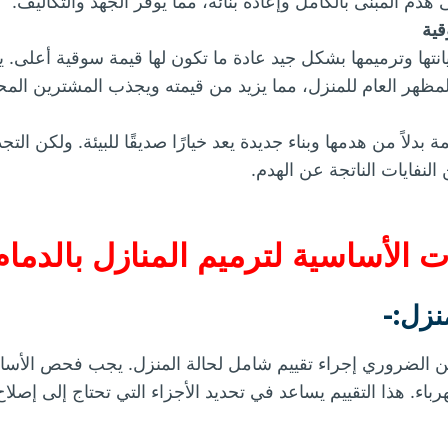
هدم المبنى بالكامل وإعادة بنائه، مما يوفر الجهد والتكاليف.
قية
يانتها وترميمها بشكل جيد عادة ما تكون لها قيمة سوقية أعلى. 
ظهر العام للمنزل، مما يزيد من قيمته ويجذب المشترين المح
ة بدلاً من هدمها وبناء جديدة يعد خيارًا صديقًا للبيئة. ولكن التج
لنفايات الناتجة عن الهدم.
الأساسية لترميم المنازل بالدمام
من الضروري إجراء تقييم شامل لحالة المنزل. يجب فحص الأس
باء. هذا التقييم يساعد في تحديد الأجزاء التي تحتاج إلى إصلا