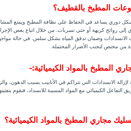
لوعات المطبخ بالقطيف؟
شكل دوري يساعد في الحفاظ على نظافة المطبخ ويمنع المشاك
ي إلى روائح كريهة أو حتى تسربات. من خلال اتباع بعض الإجراء
لانسدادات وضمان تدفق المياه بشكل سلس. في حالة مواجهة
 من مختص لتجنب الأضرار المحتملة.
ي المطبخ بالمواد الكيميائية:-
لإزالة الانسدادات التي تتراكم في الأنابيب بسبب الدهون، والز
التفاعل الكيميائي مع المواد المسببة للانسداد، فتقوم بتفتيتها
يك مجاري المطبخ بالمواد الكيميائية؟