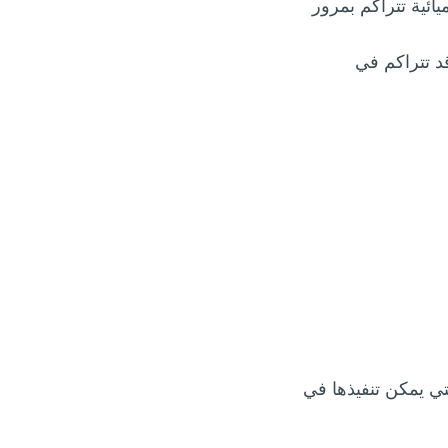
ائية تتراكم بمرور
د تتراكم في
تي يمكن تنفيذها في