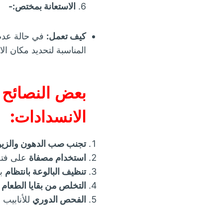
6.
الاستعانة بمختص:-
كيف تعمل:
في حالة عدم 
المناسبة لتحديد مكان ا
بعض النصائح 
الانسدادات:
تجنب صب الدهون والزي
استخدام مصفاة
على فتحة
تنظيف البالوعة بانتظام
با
التخلص من بقايا الطعام ا
الفحص الدوري
للأنابيب