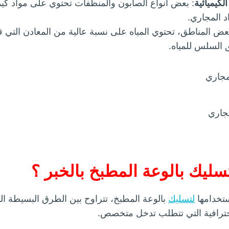
كيميائية
: بعض أنواع الصابون والمنظفات تحتوي على مواد كيمي
 المجاري.
عض المناطق، تحتوي المياه على نسبة عالية من المعادن التي ق
ق السلس للمياه.
جاري
ليك بالوعة المطبخ بالخبر ؟
تخدامها
لتسليك
بالوعة المطبخ، تتراوح بين الطرق البسيطة ال
احترافية التي تتطلب تدخل متخصص.