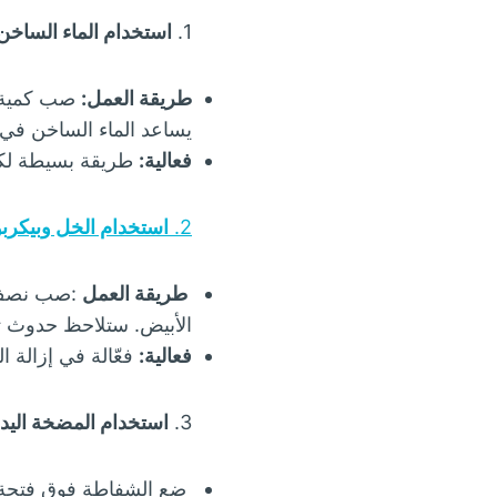
1.
استخدام الماء الساخن
طريقة العمل:
صب كمية م
يساعد الماء الساخن في إ
فعالية:
طريقة بسيطة لكنه
2.
استخدام الخل وبيكربو
طريقة العمل
:صب نصف ك
الأبيض. ستلاحظ حدوث تفاعل فوران. اتركه لمدة 5
فعالية:
فعّالة في إزالة 
3.
استخدام المضخة اليدو
ضع الشفاطة فوق فتحة ا