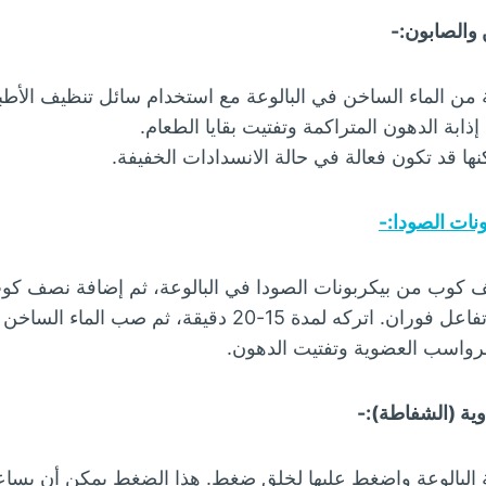
 والصابون:-
ن الماء الساخن في البالوعة مع استخدام سائل تنظيف الأطبا
ذابة الدهون المتراكمة وتفتيت بقايا الطعام.
ا قد تكون فعالة في حالة الانسدادات الخفيفة.
نات الصودا:-
وب من بيكربونات الصودا في البالوعة، ثم إضافة نصف كو
1-20 دقيقة، ثم صب الماء الساخن لتنظيف الأنابيب.
الرواسب العضوية وتفتيت الدهون.
ية (الشفاطة):-
لبالوعة واضغط عليها لخلق ضغط. هذا الضغط يمكن أن يساع