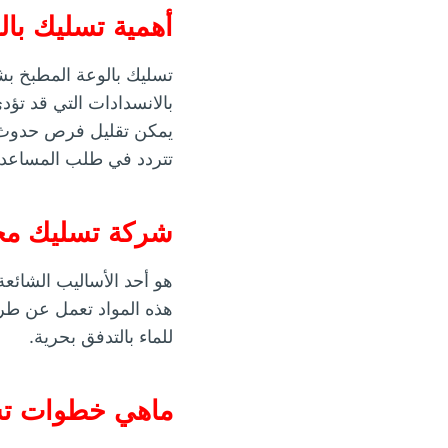
أهمية تسليك با
تسليك بالوعة المطبخ ب
بالانسدادات التي قد تؤد
يمكن تقليل فرص حدوث ا
تتردد في طلب المساعدة
شركة تسليك مجار
هو أحد الأساليب الشائعة 
هذه المواد تعمل عن طريق 
للماء بالتدفق بحرية.
ماهي خطوات تسل