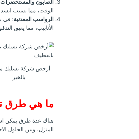
الصابون والمستحضرات ال
الوقت، مما يسبب انسداد
الرواسب المعدنية
: في ب
الأنابيب، مما يعيق التدف
أرخص شركة تسليك م
بالخبر
ما هي طرق تس
هناك عدة طرق يمكن اس
المنزل، وبين الحلول ال