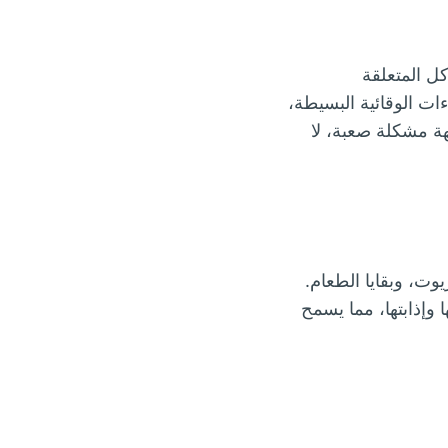
ل المتعلقة
ات الوقائية البسيطة،
 مشكلة صعبة، لا
يوت، وبقايا الطعام.
 وإذابتها، مما يسمح