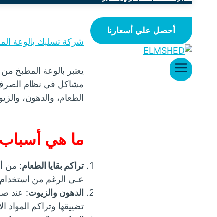
أحصل علي أسعارنا
شركة تسليك بالوعة المط
يعتبر بالوعة المطبخ من
مشاكل في نظام الصرف ال
الطعام، والدهون، والزيوت
ما هي أسباب ا
تراكم بقايا الطعام
: من أ
على الرغم من استخدام ا
الدهون والزيوت
: عند صب
تضييقها وتراكم المواد ال