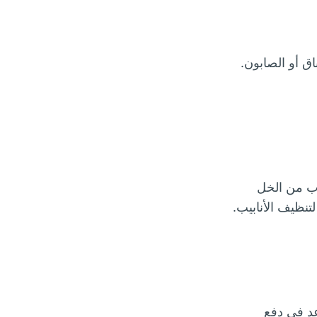
ق أو الصابون.
ب من الخل
د في دفع