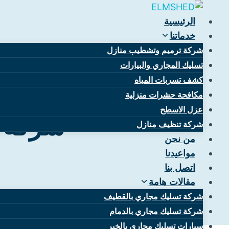
التجاوز
إلى
الرئيسية
المحتوى
خدماتنا
شركة ترميم وتشطيب منازل
تسليك المجاري والبيارات
كشف تسربات المياه
مكافحة حشرات منزلية
أ
عزل الاسطح
شركة ت
شركة تنظيف منازل
من نحن
مواعيدنا
اتصل بنا
مقالات هامة
شركة تسليك مجاري بالقطيف
شركة تسليك مجاري بالدمام
سيارات تسليك مجاري بالخبر