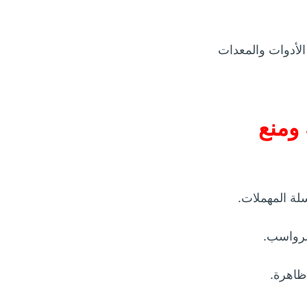
لأدوات والمعدات
ومنع
لة المهملات.
لرواسب.
ظاهرة.