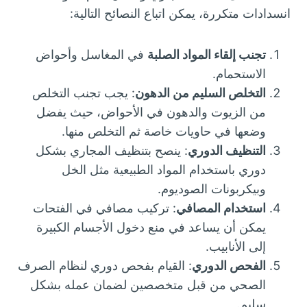
انسدادات متكررة، يمكن اتباع النصائح التالية:
تجنب إلقاء المواد الصلبة
في المغاسل وأحواض
الاستحمام.
التخلص السليم من الدهون
: يجب تجنب التخلص
من الزيوت والدهون في الأحواض، حيث يفضل
وضعها في حاويات خاصة ثم التخلص منها.
التنظيف الدوري
: ينصح بتنظيف المجاري بشكل
دوري باستخدام المواد الطبيعية مثل الخل
وبيكربونات الصوديوم.
استخدام المصافي
: تركيب مصافي في الفتحات
يمكن أن يساعد في منع دخول الأجسام الكبيرة
إلى الأنابيب.
الفحص الدوري
: القيام بفحص دوري لنظام الصرف
الصحي من قبل متخصصين لضمان عمله بشكل
سليم.