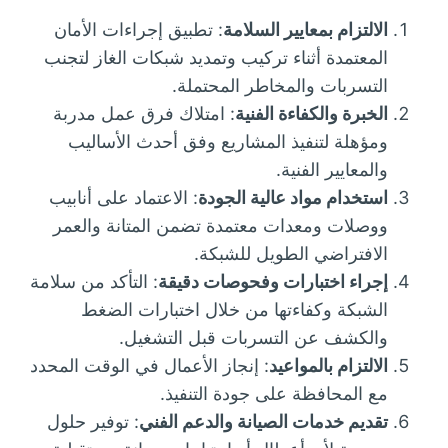
الالتزام بمعايير السلامة
: تطبيق إجراءات الأمان
المعتمدة أثناء تركيب وتمديد شبكات الغاز لتجنب
التسربات والمخاطر المحتملة.
الخبرة والكفاءة الفنية
: امتلاك فرق عمل مدربة
ومؤهلة لتنفيذ المشاريع وفق أحدث الأساليب
والمعايير الفنية.
استخدام مواد عالية الجودة
: الاعتماد على أنابيب
ووصلات ومعدات معتمدة تضمن المتانة والعمر
الافتراضي الطويل للشبكة.
إجراء اختبارات وفحوصات دقيقة
: التأكد من سلامة
الشبكة وكفاءتها من خلال اختبارات الضغط
والكشف عن التسربات قبل التشغيل.
الالتزام بالمواعيد
: إنجاز الأعمال في الوقت المحدد
مع المحافظة على جودة التنفيذ.
تقديم خدمات الصيانة والدعم الفني
: توفير حلول