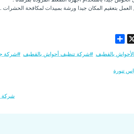
العمل بتعقيم المكان جيدا ورشة بمبيدات لمكافحة الحشرات .
S
X
h
لأحواش بالقطيف
#
شركة تنظيف أحواش بالقطيف
#
شركة جل
ar
e
س تنورة
شركة ت