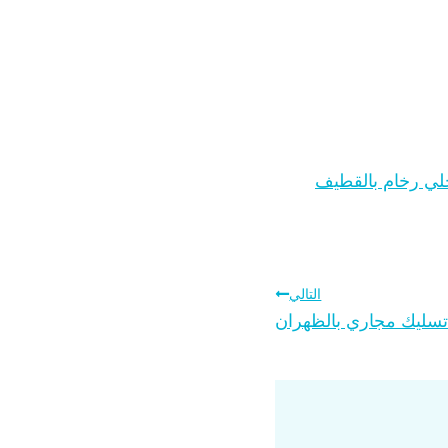
ي رخام بالقطيف
التالي
سليك مجاري بالظهران