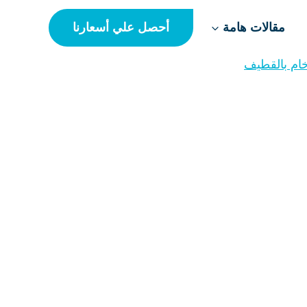
أحصل علي أسعارنا
مقالات هامة
ام بالقطيف