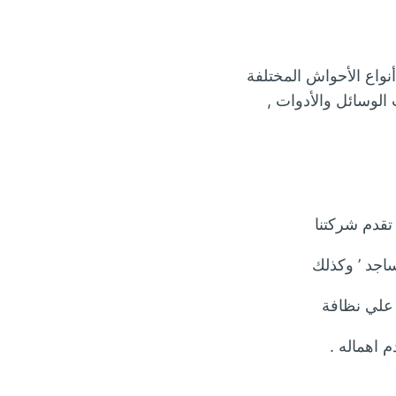
واع الأحواش المختلفة
لوسائل والأدوات ,
 تقدم شركتنا
اجد ’ وكذلك
 علي نظافة
 اهماله .