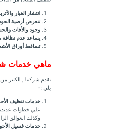
انتشار الغبار والأتر
تتعرض أرضية الحوش
وجود والأفات والح
يساعد عدم نظافة ، 
تساقط أوراق الأشجا
ماهي خدمات شر
تقدم شركتنا , الكثير م
يلي :-
خدمات تنظيف الأح
علي خطوات عديدة و
وكذلك العوالق الر
خدمات غسيل الأحو