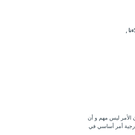
ا ,
 الأمر ليس مهم و أن
لخارجية أمر أساسي في