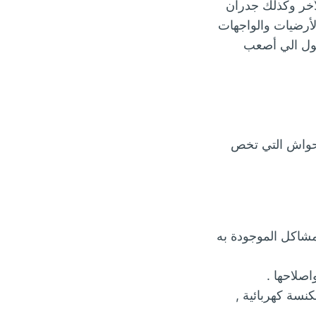
أخر وكذلك جدران
لأرضيات والواجهات
ول الي أصعب
حواش التي تخص
مشاكل الموجودة به
صلاحها .
نسة كهربائية ,