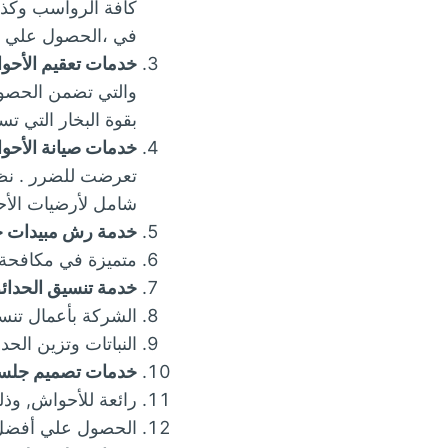
كافة الرواسب وكذلك
في ،الحصول علي أ
خدمات تعقيم الأحو
والتي تضمن الحصول
بقوة البخار التي تس
خدمات صيانة الأحو
تعرضت للضرر . نظرا
شامل لأرضيات الأح
خدمة رش مبيدات ح
متميزة في مكافحة 
خدمة تنسيق الحدائ
الشركة بأعمال تنسي
النباتات وتزين الحدا
خدمات تصميم جلسا
رائعة للأحواش, و
الحصول علي أفضل 