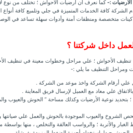
الأرضيات :-
كما نعرف أن أرضيات الأحواش ؛ تختلف من نوع ل
م الشركة كافة الخدمات المتميزة في جلي وتلميع كافة أنواع ا
ماكينات متخصصة ومنظفات أمنة وأدوات سهلة تساعد في الوص
مل داخل شركتنا ؟
 تنظيف الأحواش ؛ علي مراحل وخطوات معينة في تنظيف الأ
 ومراحل التنظيف ما يلي :-
ال علي أرقام الشركة واخذ موعد من الشركة .
الاتفاق علي معاد مع العميل لإرسال فريق المعاينة .
 ؛ بتحديد نوعية الأرضيات وكذلك مساحة ” الحوش والعيوب وال
فحص الشروخ والعيوب الموجودة بالحوش والعمل علي صيانتها وا
الغبار والأتربة ؛ والرواسب العالقة والتخلص ، منها بواسطة مك
 الحوش جيدا باستخدام أجهزة الضغط المزودة بفرشاة .