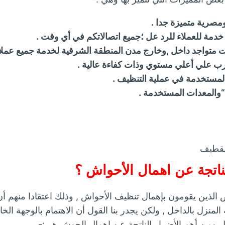
ومصرية متميزة جدا .
دمة للعملاء للرد عل ؛جميع اتصالاتكم في أي وقت .
 متواجد داخل ,وخارج مدن المنطقة الشرقية لخدمة جميع عملاءن
رب علي أعلي مستوي وذات كفاءة عالية .
،المستخدمة في عملية التنظيف .
 “والمعدات المستخدمة .
لقطيف
ناتجة عن اهمال الأحواش ؟
 الذين يقومون بإهمال تنظيف الأحواش , وذلك اعتقادا منهم أن
ة المنزل بالداخل , ولكن يجدر بنا القول أن الاهتمام بالوجهة ا
ل ومن أهم الأضرار الناتجة عن اهمال الحوش هي:-