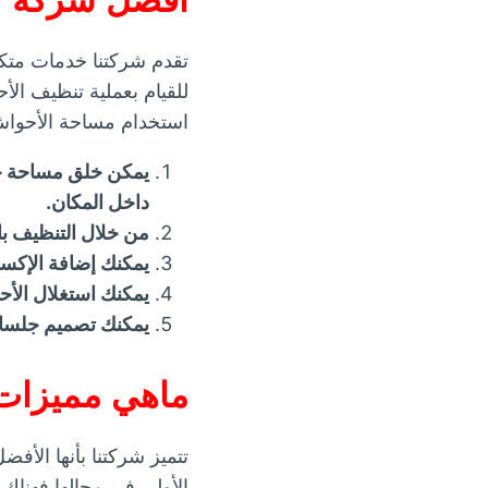
تقدم شركتنا خدمات متكا
للقيام بعملية تنظيف ال
استخدام مساحة الأحواش ب
يمكن خلق مساحة خاص
داخل المكان.
من خلال التنظيف ب
يمكنك إضافة الإكسسو
يمكنك استغلال الأح
يمكنك تصميم جلسات
ماهي مميزات
تتميز شركتنا بأنها الأفض
الأولي في مجالها فهناك 