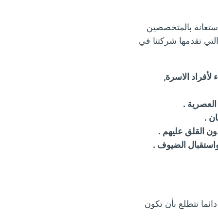
ستعانة بالمتخصصين
لتي تقدمها شركتنا في
لأفراد الاسرة,
لعصرية .
ن .
ن القلق عليهم .
استقبال الضيوف .
دائما تتطلع بأن تكون