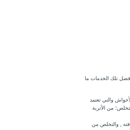
أفضل تلك الخدمات ما
أحواش والتي تعتمد
خلص؛ من الأتربة
فته , والتخلص من