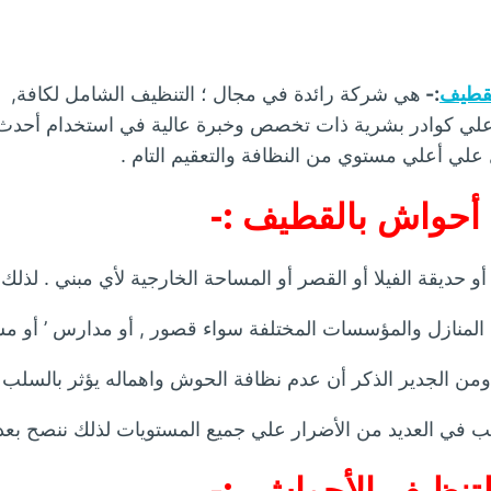
لقطيف
:-
هي شركة رائدة في مجال ؛ التنظيف الشامل لكافة, أن
 علي كوادر بشرية ذات تخصص وخبرة عالية في استخدام أحدث ا
لي أعلي مستوي من النظافة والتعقيم التام .
أحواش بالقطيف :-
و حديقة الفيلا أو القصر أو المساحة الخارجية لأي مبني . لذلك
ع المنازل والمؤسسات المختلفة سواء قصور , أو مدارس ’ أو مس
, ومن الجدير الذكر أن عدم نظافة الحوش واهماله يؤثر بالسلب
بب في العديد من الأضرار علي جميع المستويات لذلك ننصح بعدم
تنظيف الأحواش :-