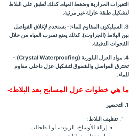
التغيرات الحرارية وضغط المياه. كذلك تُطبق على البلاط
لتشكيل طبقة عازلة غير مرئية.
3. السيليكون المقاوم للماء:- يستخدم لإغلاق الفواصل
بين البلاط (الجراوت). كذلك يمنع تسرب المياه من خلال
الفجوات الدقيقة.
4. مواد العزل البلورية (Crystal Waterproofing):-
تخترق الفواصل والشقوق لتشكيل عزل داخلي مقاوم
للماء.
ما هي خطوات عزل المسابح بعد البلاط:-
1. التحضير
تنظيف البلاط
:
إزالة الأوساخ، الزيوت، أو الطحالب
باستخدام منظفات مخصصة.