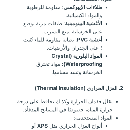
طلاءات الإيبوكسي
: مقاومة للرطوبة
والمواد الكيميائية.
الأغشية البيتومينية
: طبقات مرنة توضع
على الخرسانة لمنع التسرب.
أغشية PVC
: بطانة مقاومة للماء تُثبت
؛ على الجدران والأرضيات.
المواد البلورية (Crystal
Waterproofing)
: مواد تخترق
الخرسانة وتسد مسامها.
2. العزل الحراري (Thermal Insulation)
يقلل فقدان الحرارة وكذلك يحافظ على درجة
حرارة المياه، خصوصًا في المسابح المدفأة.
المواد المستخدمة:
ألواح العزل الحراري مثل
XPS
أو