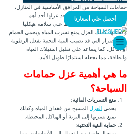
حمامات السباحة من المرافق الأساسية في المنازل،
الفنادق، والأندية الرياضية، ويعد عزلها أحد أهم
أحصل علي أسعارنا
الخطوات التي تضمن الحفاظ على سلامة هيكلها
وكفاءتها. كذلك العزل يمنع تسرب المياه ويحمي الحمام
من الأضرار التي قد تصيب البنية التحتية بفعل الرطوبة
أو التآكل. كما يساعد على تقليل استهلاك المياه
والطاقة، مما يجعله استثمارًا طويل الأمد.
ما هي أهمية عزل حمامات
السباحة؟
منع التسربات المائية
:
يحمي
العزل
المسبح من فقدان المياه وكذلك
يمنع تسربها إلى التربة أو الهياكل المحيطة.
حماية البنية التحتية
:
يمنع الرطوبة من التسلل إلى الأساسات، مما