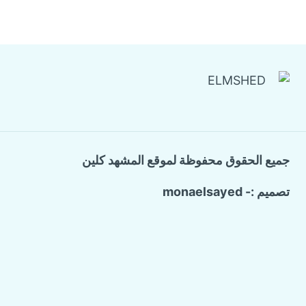
جميع الحقوق محفوظة لموقع المشهد كلين
تصميم :- monaelsayed
Call Now Button
الرئيسية
تبديل
خدماتنا