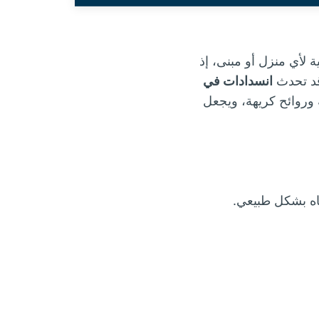
ة لأي منزل أو مبنى، إذ
قد تحدث
انسدادات في
 وروائح كريهة، ويجعل
اه بشكل طبيعي.