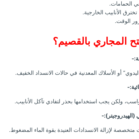
 الحمامات.
تخترق الأنابيب الخارجية.
ور الوقت.
 المجاري بالقصيم؟
ة:-
دوي” أو الأسلاك المعدنية في حالات الانسداد الخفيف.
ئية:-
اسب، ولكن يجب استخدامها بحذر لتفادي تآكل الأنابيب.
(الهيدروجيتر):-
تخصصة لإزالة الانسدادات العنيدة بقوة الماء المضغوط.