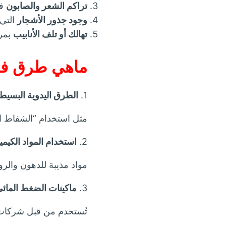
تراكم الشعر والصابون
في
وجود جذور الأشجار
التي 
تهالك أو تلف الأنابيب
بمر
ماهي طرق فتح
1.
الطرق اليدوية البسيط
مثل استخدام “الشفاط الي
2.
استخدام المواد الكيميا
مواد مذيبة للدهون والرو
3.
ماكينات الضغط المائي 
تُستخدم من قبل شركات م