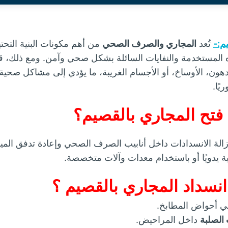
م:-
تُعد
المجاري والصرف الصحي
من أهم مكونات البنية التحتي
 المستخدمة والنفايات السائلة بشكل صحي وآمن. ومع ذلك، 
ون، الأوساخ، أو الأجسام الغريبة، ما يؤدي إلى مشاكل صحية
يًا.
فتح المجاري بالقصيم؟
الة الانسدادات داخل أنابيب الصرف الصحي وإعادة تدفق المي
ة يدويًا أو باستخدام معدات وآلات متخصصة.
نسداد المجاري بالقصيم ؟
 أحواض المطابخ.
الصلبة
داخل المراحيض.