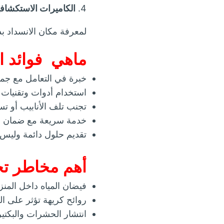
4.
الكاميرات الاستكشافي
لمعرفة مكان الانسداد بد
ماهي فوائد ا
خبرة في التعامل مع جميع
استخدام أدوات وتقنيات ح
تجنب تلف الأنابيب أو تس
خدمة سريعة مع ضمان ع
تقديم حلول دائمة وليس 
أهم مخاطر تج
فيضان المياه داخل المنز
روائح كريهة تؤثر على ا
انتشار الحشرات والبكتيري