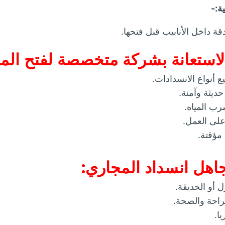
ة:-
قة داخل الأنابيب قبل فتحها.
لاستعانة بشركة متخصصة لفتح الم
 أنواع الانسدادات.
ديثة وآمنة.
رب المياه.
لى العمل.
مؤقتة.
اهل انسداد المجاري:
ل أو الحديقة.
لراحة والصحة.
ا.