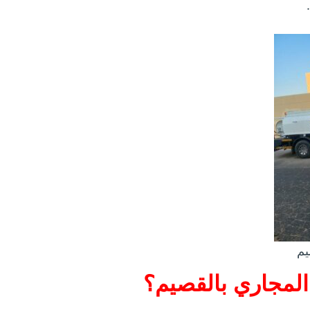
يم
 المجاري بالقصيم؟