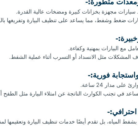
معدات متطورة:-
ارات مجهزة بخزانات كبيرة ومضخات عالية القدرة.
ات ضغط وشفط، مما يساعد على تنظيف البيارة وتفريغها بال
بيرة:-
امل مع البيارات بمهنية وكفاءة.
ف المشكلات مثل الانسداد أو التسرب أثناء عملية الشفط.
ستجابة فورية:-
لى مدار 24 ساعة.
د في تجنب الكوارث الناتجة عن امتلاء البيارة مثل الطفح أو 
احترافي:-
فط المياه، بل تقدم أيضًا خدمات تنظيف البيارة وتعقيمها لمنع