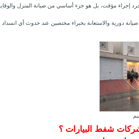
 إجراء مؤقت، بل هو جزء أساسي من صيانة المنزل والوقاية م
ء صيانة دورية والاستعانة بخبراء مختصين عند حدوث أي انسداد
يم
ركات شفط البيارات ؟