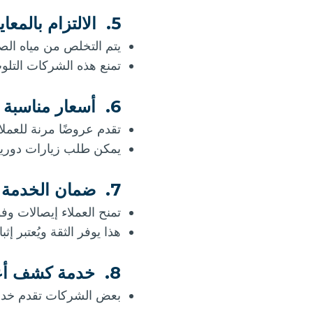
5.
الالتزام بالمعايي
يتم التخلص من مياه الص
تمنع هذه الشركات التلوث
6.
أسعار مناسبة و
تقدم عروضًا مرنة للعملا
يمكن طلب زيارات دورية ل
7.
ضمان الخدمة و
تمنح العملاء إيصالات و
هذا يوفر الثقة ويُعتبر إثبا
8.
خدمة كشف أعط
بعض الشركات تقدم خدما