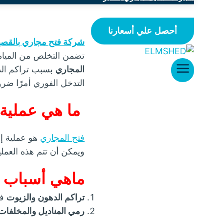
أحصل علي أسعارنا
شركة فتح مجاري بالقصي
تضمن التخلص من المياه
المجاري
بسبب تراكم الده
التدخل الفوري أمرًا ضرور
ما هي عملية 
فتح المجاري
هو عملية إز
ويمكن أن تتم هذه العملي
ماهي أسباب ا
تراكم الدهون والزيوت
في
رمي المناديل والمخلفات 