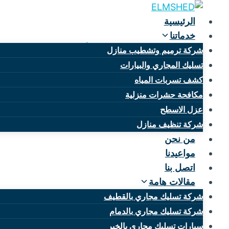
لتجاوز
لى
الرئيسية
لمحتوى
خدماتنا
أرخص شركة فتح مجاري 
شركة ترميم وتشطيب منازل
شركة فتح
تسليك المجاري والبيارات
كشف تسربات المياه
مكافحة حشرات منزلية
بواسطة
mona
يوليو 8, 2025
عزل الاسطح
شركة تنظيف منازل
من نحن
مواعيدنا
اتصل بنا
مقالات هامة
شركة تسليك مجاري بالقطيف
شركة تسليك مجاري بالدمام
سيارات تسليك مجاري بالخبر