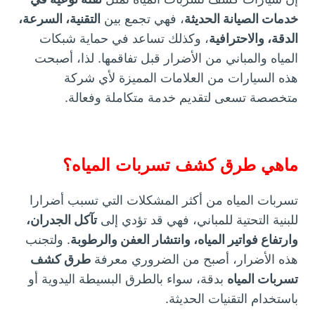
خدمات الصيانة الحديثة
، فهي تجمع بين
التقنية، السرعة،
الدقة، والاحترافية
، وكذلك تساعد في حماية شبكات
المياه والمباني من الأضرار قبل تفاقمها. لذا، أصبحت
هذه السيارات من العلامات المميزة لأي شركة
متخصصة تسعى لتقديم خدمة متكاملة وفعالة.
ماهي طرق كشف تسربات المياه؟
تسربات المياه من أكثر المشكلات التي تسبب أضرارا
للبنية التحتية للمباني، فهي قد تؤدي إلى
تآكل الجدران،
وارتفاع فواتير المياه، وانتشار العفن والرطوبة
. ولتجنب
هذه الأضرار، أصبح من الضروري معرفة
طرق كشف
تسربات المياه
بدقة، سواء بالطرق البسيطة اليدوية أو
باستخدام التقنيات الحديثة.