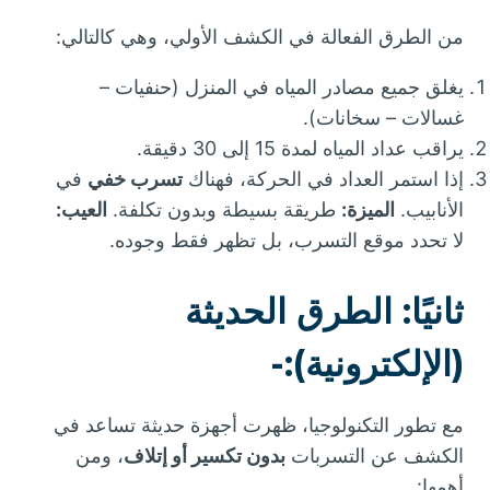
من الطرق الفعالة في الكشف الأولي، وهي كالتالي:
يغلق جميع مصادر المياه في المنزل (حنفيات –
غسالات – سخانات).
يراقب عداد المياه لمدة 15 إلى 30 دقيقة.
إذا استمر العداد في الحركة، فهناك
تسرب خفي
في
الأنابيب.
الميزة:
طريقة بسيطة وبدون تكلفة.
العيب:
لا تحدد موقع التسرب، بل تظهر فقط وجوده.
ثانيًا: الطرق الحديثة
(الإلكترونية):-
مع تطور التكنولوجيا، ظهرت أجهزة حديثة تساعد في
الكشف عن التسربات
بدون تكسير أو إتلاف
، ومن
أهمها: