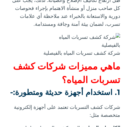
ظل ارتفاع تكاليف الإصلاح والصيانة. لذلك، يجب على
كل صاحب منزل أو منشأة الاهتمام بإجراء فحوصات
دورية والاستعانة بالخبراء عند ملاحظة أي علامات
تسرب، لضمان بيئة آمنة وجافة ومستدامة.
شركة كشف تسربات المياه بالفيصلية
ماهي مميزات شركات كشف
تسربات المياه؟
1. استخدام أجهزة حديثة ومتطورة:-
شركات كشف التسربات تعتمد على أجهزة إلكترونية
متخصصة مثل: