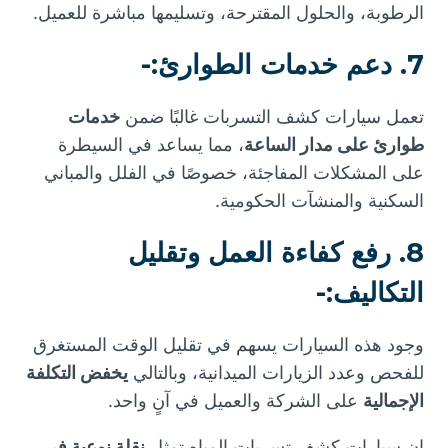
الرطوبة، والحلول المقترحة، وتسليمها مباشرة للعميل.
7. دعم خدمات الطوارئ:-
تعمل سيارات كشف التسربات غالبًا ضمن
خدمات
طوارئ على مدار الساعة
، مما يساعد في السيطرة
على المشكلات المفاجئة، خصوصًا في الفلل والمباني
السكنية والمنشآت الحكومية.
8. رفع كفاءة العمل وتقليل
التكاليف:-
وجود هذه السيارات يسهم في تقليل الوقت المستغرق
للفحص وعدد الزيارات الميدانية، وبالتالي
يخفض التكلفة
الإجمالية
على الشركة والعميل في آنٍ واحد.
إن سيارات كشف تسربات المياه تمثل
نقلة نوعية في