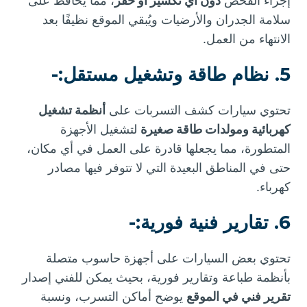
إجراء الفحص
دون أي تكسير أو حفر
، مما يحافظ على
سلامة الجدران والأرضيات ويُبقي الموقع نظيفًا بعد
الانتهاء من العمل.
5. نظام طاقة وتشغيل مستقل:-
تحتوي سيارات كشف التسربات على
أنظمة تشغيل
كهربائية ومولدات طاقة صغيرة
لتشغيل الأجهزة
المتطورة، مما يجعلها قادرة على العمل في أي مكان،
حتى في المناطق البعيدة التي لا تتوفر فيها مصادر
كهرباء.
6. تقارير فنية فورية:-
تحتوي بعض السيارات على أجهزة حاسوب متصلة
بأنظمة طباعة وتقارير فورية، بحيث يمكن للفني إصدار
تقرير فني في الموقع
يوضح أماكن التسرب، ونسبة