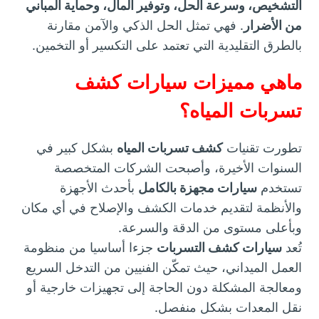
التشخيص، وسرعة الحل، وتوفير المال، وحماية المباني
من الأضرار
. فهي تمثل الحل الذكي والآمن مقارنة
بالطرق التقليدية التي تعتمد على التكسير أو التخمين.
ماهي مميزات سيارات كشف
تسربات المياه؟
تطورت تقنيات
كشف تسربات المياه
بشكل كبير في
السنوات الأخيرة، وأصبحت الشركات المتخصصة
تستخدم
سيارات مجهزة بالكامل
بأحدث الأجهزة
والأنظمة لتقديم خدمات الكشف والإصلاح في أي مكان
وبأعلى مستوى من الدقة والسرعة.
تُعد
سيارات كشف التسربات
جزءا أساسيا من منظومة
العمل الميداني، حيث تمكّن الفنيين من التدخل السريع
ومعالجة المشكلة دون الحاجة إلى تجهيزات خارجية أو
نقل المعدات بشكل منفصل.