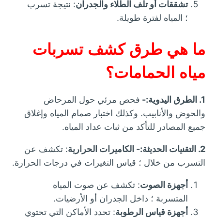
تشققات أو تلف الطلاء والجدران
: نتيجة تسرب
؛ المياه لفترة طويلة.
ما هي طرق كشف تسربات
مياه الحمامات؟
1. الطرق اليدوية:-
فحص مرئي حول المرحاض
والحوض والأنابيب. وكذلك اختبار صمام المياه وإغلاق
جميع المصادر للتأكد من ثبات عداد المياه.
2. التقنيات الحديثة:-
الكاميرات الحرارية
: تكشف عن
التسرب من خلال ؛ قياس التغيرات في درجات الحرارة.
أجهزة الصوت
: تكشف عن صوت المياه
المتسربة ؛ داخل الجدران أو الأرضيات.
أجهزة قياس الرطوبة
: تحدد الأماكن التي تحتوي