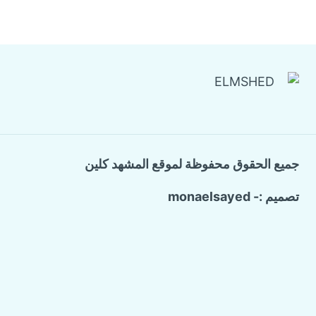
جميع الحقوق محفوظة لموقع المشهد كلين
تصميم :- monaelsayed
Call Now Button
الرئيسية
تبديل
خدماتنا