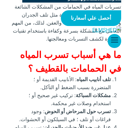
تسربات المياه في الحمامات من المشكلات الشائعة
التي قد تؤدي إلى أضرار كبيرة مثل تلف الجدران
أحصل علي أسعارنا
والأرضيات، وانتشار الرطوبة والعفن. لذلك، من المهم
التعامل مع المشكلة بسرعة وكفاءة باستخدام تقنيات
متطورة لكشف التسربات ومعالجتها.
ما هي أسباب تسرب المياه
في الحمامات بالقطيف ؟
تلف أنابيب المياه
: الأنابيب القديمة أو ؛
المتضررة بسبب الضغط أو التآكل.
مشكلات السباكة
: تركيب غير صحيح أو ؛
استخدام وصلات غير محكمة.
تسرب حول المرحاض أو الحوض
: وجود
فراغات أو تلف ؛ في السيلكون أو الحشوات.
عزل غير جيد للأرضيات والجدران
: تسرب المياه