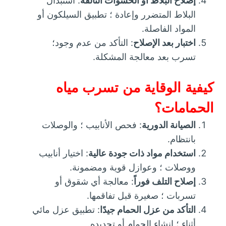
إصلاح البلاط أو الحشوات التالفة
: استبدال
البلاط المتضرر وإعادة ؛ تطبيق السيلكون أو
المواد الفاصلة.
اختبار بعد الإصلاح
: التأكد من عدم وجود؛
تسرب بعد معالجة المشكلة.
كيفية الوقاية من تسرب مياه
الحمامات؟
الصيانة الدورية
: فحص الأنابيب ؛ والوصلات
بانتظام.
استخدام مواد ذات جودة عالية
: اختيار أنابيب
ووصلات ؛ وعوازل قوية ومضمونة.
إصلاح التلف فوراً
: معالجة أي شقوق أو
تسربات ؛ صغيرة قبل تفاقمها.
التأكد من عزل الحمام جيدًا
: تطبيق عزل مائي
أثناء ؛ إنشاء الحمام أو تجديده.