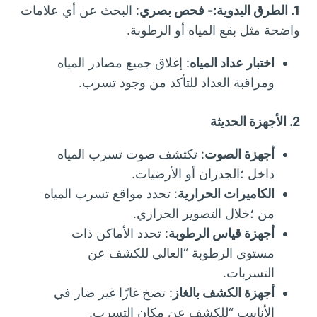
1. الطرق اليدوية:-
فحص بصري
: البحث عن أي علامات
واضحة مثل بقع المياه أو الرطوبة.
اختبار عداد المياه
: إغلاق جميع مصادر المياه
ومراقبة العداد للتأكد من وجود تسرب.
2. الأجهزة الحديثة
أجهزة الصوت
: تكتشف صوت تسرب المياه
داخل ؛الجدران أو الأرضيات.
الكاميرات الحرارية
: تحدد مواقع تسرب المياه
من ؛خلال التصوير الحراري.
أجهزة قياس الرطوبة
: تحدد الأماكن ذات
مستوى الرطوبة “العالي للكشف عن
التسربات.
أجهزة الكشف بالغاز
: تضخ غازًا غير ضار في
الأنابيب “للكشف عن مكان التسرب.